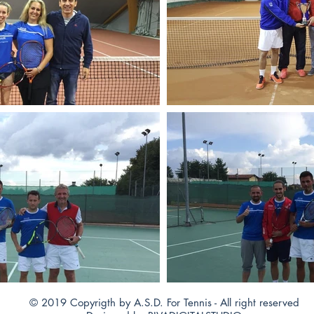
© 2019 Copyrigth by A.S.D. For Tennis - All right reserved